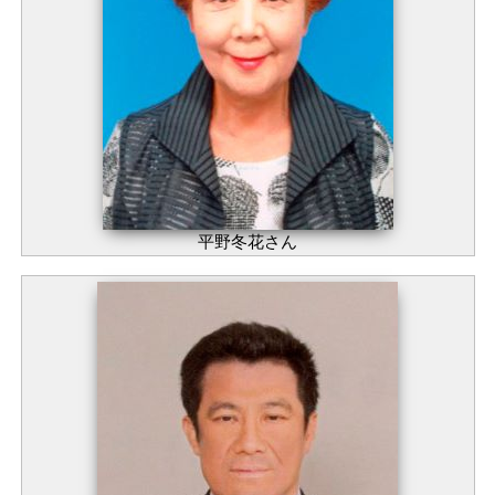
平野冬花さん