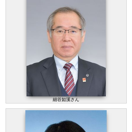
細谷如溪さん