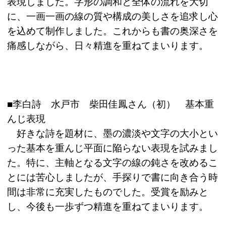
表現しました。字形の調和と全体の流れを大切
に、一画一画の線の質や構成の美しさを追求し心
を込めて制作しました。これからも書の奥深さを
痛感しながら、日々精進を重ねてまいります。
■李白詩 水戸市 柴田佳鳳さん（初） 基本重
んじ表現
好きな詩を題材に、墨の濃淡や文字の大小とい
った基本を重んじ平面に陥らない表現を試みまし
た。特に、主軸となる文字の線の鈍さを改めるこ
とには苦心しましたが、手探りで書に向き合う時
間は非常に充実したものでした。受賞を励みと
し、今後も一歩ずつ精進を重ねてまいります。