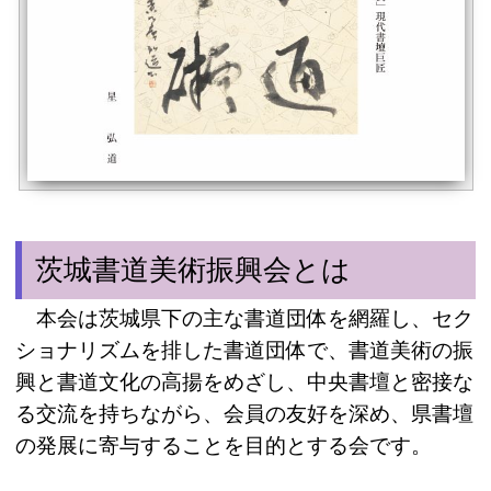
茨城書道美術振興会とは
本会は茨城県下の主な書道団体を網羅し、セク
ショナリズムを排した書道団体で、書道美術の振
興と書道文化の高揚をめざし、中央書壇と密接な
る交流を持ちながら、会員の友好を深め、県書壇
の発展に寄与することを目的とする会です。