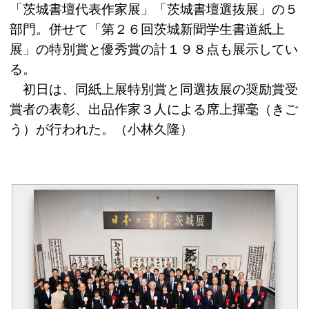
「茨城書壇代表作家展」「茨城書壇選抜展」の５
部門。併せて「第２６回茨城新聞学生書道紙上
展」の特別賞と優秀賞の計１９８点も展示してい
る。
初日は、同紙上展特別賞と同選抜展の奨励賞受
賞者の表彰、出品作家３人による席上揮毫（きご
う）が行われた。（小林久隆）