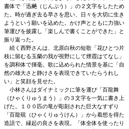
書体で「迅飈（じんぷう）」の２文字をしたため
た。時が過ぎ去る早さを思い、日々を大切に生き
ようという願いを込めた。かけ声とともに力強い
筆運びを披露し「楽しんで書くことができた」と
振り返った。
続く西野さんは、北原白秋の短歌「花ひとつ片
枝に留むる玉蘭の我が視野にして煙霞はてなし」
を調和体で揮毫。歌に込められた情景を基に「自
然の雄大さと静けさを表現できていたらうれし
い」と笑顔を見せた。
小林さんはダイナミックに筆を運び「百龍舞
（ひゃくりゅうまう）」の３文字を一気に書き上
げた。１００匹の竜が彫刻された巨大なすずり
「百龍硯（ひゃくりゅうけん）」から着想を得た
造語で、縁起の良さを表現。「体全体を使ったり