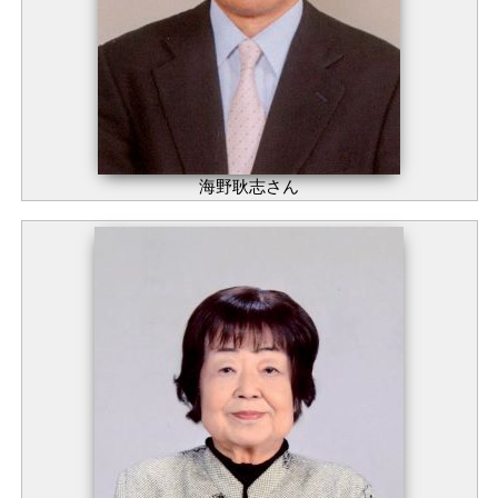
海野耿志さん