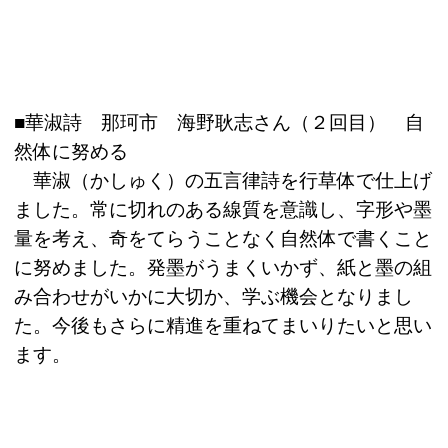
■華淑詩 那珂市 海野耿志さん（２回目） 自
然体に努める
華淑（かしゅく）の五言律詩を行草体で仕上げ
ました。常に切れのある線質を意識し、字形や墨
量を考え、奇をてらうことなく自然体で書くこと
に努めました。発墨がうまくいかず、紙と墨の組
み合わせがいかに大切か、学ぶ機会となりまし
た。今後もさらに精進を重ねてまいりたいと思い
ます。