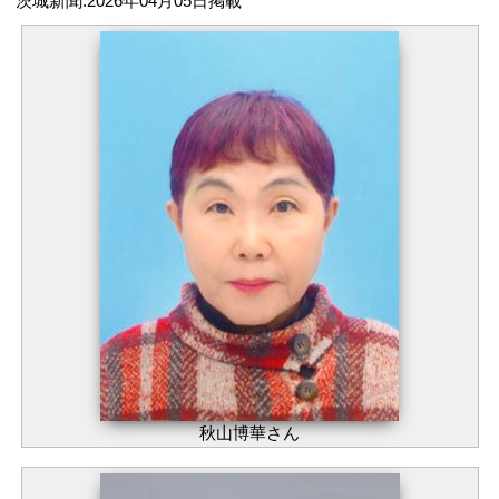
茨城新聞:2026年04月05日掲載
秋山博華さん