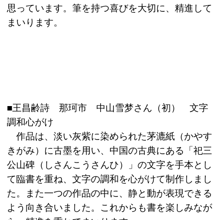
思っています。筆を持つ喜びを大切に、精進して
まいります。
■王昌齢詩 那珂市 中山雪梦さん（初） 文字
調和心がけ
作品は、淡い灰紫に染められた茅漉紙（かやす
きがみ）に古墨を用い、中国の古典にある「祀三
公山碑（しさんこうさんひ）」の文字を手本とし
て臨書を重ね、文字の調和を心がけて制作しまし
た。また一つの作品の中に、静と動が表現できる
よう向き合いました。これからも書を楽しみなが