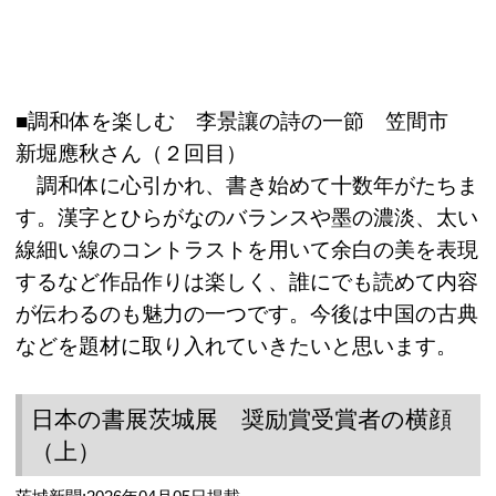
■調和体を楽しむ 李景讓の詩の一節 笠間市
新堀應秋さん（２回目）
調和体に心引かれ、書き始めて十数年がたちま
す。漢字とひらがなのバランスや墨の濃淡、太い
線細い線のコントラストを用いて余白の美を表現
するなど作品作りは楽しく、誰にでも読めて内容
が伝わるのも魅力の一つです。今後は中国の古典
などを題材に取り入れていきたいと思います。
日本の書展茨城展 奨励賞受賞者の横顔
（上）