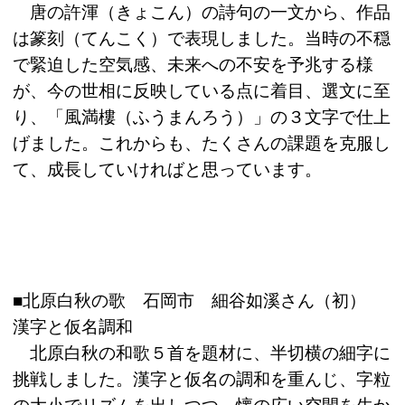
唐の許渾（きょこん）の詩句の一文から、作品
は篆刻（てんこく）で表現しました。当時の不穏
で緊迫した空気感、未来への不安を予兆する様
が、今の世相に反映している点に着目、選文に至
り、「風満樓（ふうまんろう）」の３文字で仕上
げました。これからも、たくさんの課題を克服し
て、成長していければと思っています。
■北原白秋の歌 石岡市 細谷如溪さん（初）
漢字と仮名調和
北原白秋の和歌５首を題材に、半切横の細字に
挑戦しました。漢字と仮名の調和を重んじ、字粒