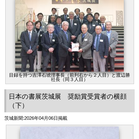
目録を持つ吉澤石琥理事長（前列右から２人目）と渡辺勝
社長（同３人目）
日本の書展茨城展 奨励賞受賞者の横顔
（下）
茨城新聞:2026年04月06日掲載